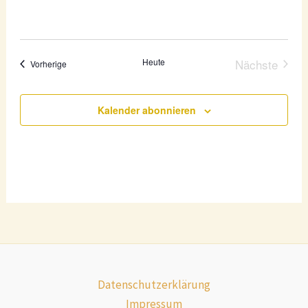
Heute
Nächste
Veranstaltungen
Vorherige
Veranstal
Kalender abonnieren
Datenschutzerklärung
Impressum