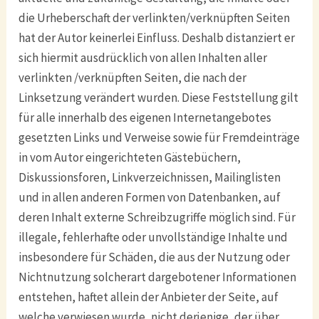
die Urheberschaft der verlinkten/verknüpften Seiten
hat der Autor keinerlei Einfluss. Deshalb distanziert er
sich hiermit ausdrücklich von allen Inhalten aller
verlinkten /verknüpften Seiten, die nach der
Linksetzung verändert wurden. Diese Feststellung gilt
für alle innerhalb des eigenen Internetangebotes
gesetzten Links und Verweise sowie für Fremdeinträge
in vom Autor eingerichteten Gästebüchern,
Diskussionsforen, Linkverzeichnissen, Mailinglisten
und in allen anderen Formen von Datenbanken, auf
deren Inhalt externe Schreibzugriffe möglich sind. Für
illegale, fehlerhafte oder unvollständige Inhalte und
insbesondere für Schäden, die aus der Nutzung oder
Nichtnutzung solcherart dargebotener Informationen
entstehen, haftet allein der Anbieter der Seite, auf
welche verwiesen wurde, nicht derjenige, der über