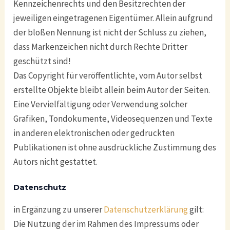
Kennzeichenrechts und den Besitzrechten der
jeweiligen eingetragenen Eigentümer. Allein aufgrund
der bloßen Nennung ist nicht der Schluss zu ziehen,
dass Markenzeichen nicht durch Rechte Dritter
geschützt sind!
Das Copyright für veröffentlichte, vom Autor selbst
erstellte Objekte bleibt allein beim Autor der Seiten.
Eine Vervielfältigung oder Verwendung solcher
Grafiken, Tondokumente, Videosequenzen und Texte
in anderen elektronischen oder gedruckten
Publikationen ist ohne ausdrückliche Zustimmung des
Autors nicht gestattet.
Datenschutz
in Ergänzung zu unserer
Datenschutzerklärung
gilt:
Die Nutzung der im Rahmen des Impressums oder