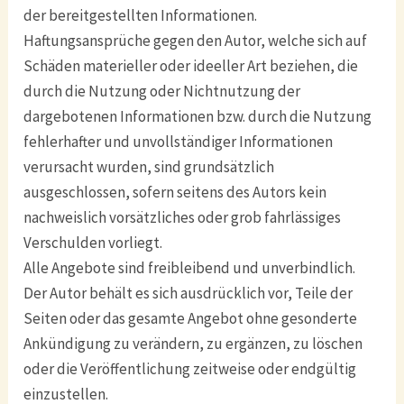
der bereitgestellten Informationen.
Haftungsansprüche gegen den Autor, welche sich auf
Schäden materieller oder ideeller Art beziehen, die
durch die Nutzung oder Nichtnutzung der
dargebotenen Informationen bzw. durch die Nutzung
fehlerhafter und unvollständiger Informationen
verursacht wurden, sind grundsätzlich
ausgeschlossen, sofern seitens des Autors kein
nachweislich vorsätzliches oder grob fahrlässiges
Verschulden vorliegt.
Alle Angebote sind freibleibend und unverbindlich.
Der Autor behält es sich ausdrücklich vor, Teile der
Seiten oder das gesamte Angebot ohne gesonderte
Ankündigung zu verändern, zu ergänzen, zu löschen
oder die Veröffentlichung zeitweise oder endgültig
einzustellen.